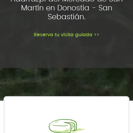
Martín en Donostia - San
Sebastián.
Reserva tu visita guiada >>