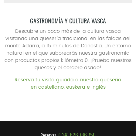
GASTRONOMÍA Y CULTURA VASCA
Descubre un poco más de la cultura vasca
visitando una quesería tradicional en las faldas del
monte Adarra, a 15 minutos de Donostia. Un entorno
natural en el que saborearás nuestra gastronomía
con productos propios kilómetro 0. ¡Prueba nuestros
quesos y el cordero asado!
Reserva tu visita guiada a nuestra quesería
en castellano, euskera e inglés
(+34) 626 786 750
Reservas: