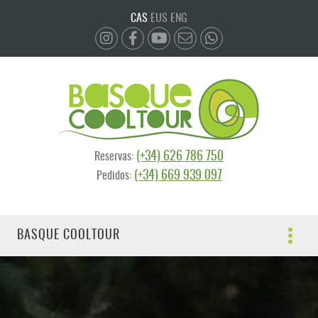
CAS
EUS
ENG
(+34) 626 786 750
Reservas:
(+34) 669 939 097
Pedidos:
BASQUE COOLTOUR